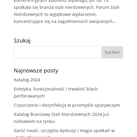
konferencyjnym Stadionu Śląskiego, po raz 15.
spotkała się branża stali nierdzewnych. Forum Stali
Nierdzewnych to wyjątkowe wydarzenie,
koncentrujące się na zagadnieniach związanych...
Szukaj
Najnowsze posty
Katalog 2024
Estetyka, funkcjonalność i trwałość blach
perforowanych
Czyszczenie i dezynfekcja w przemyśle spożywczym
Katalog Branżowy Stali Nierdzewnych 2024 już
niebawem na rynku
Garść nauki, szczypta dyskusji i magia spotkań w