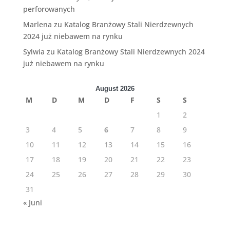
perforowanych
Marlena
zu
Katalog Branżowy Stali Nierdzewnych
2024 już niebawem na rynku
Sylwia
zu
Katalog Branżowy Stali Nierdzewnych 2024
już niebawem na rynku
August 2026
M
D
M
D
F
S
S
1
2
3
4
5
6
7
8
9
10
11
12
13
14
15
16
17
18
19
20
21
22
23
24
25
26
27
28
29
30
31
« Juni