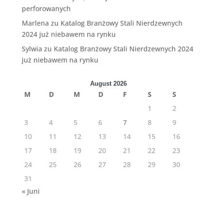
perforowanych
Marlena
zu
Katalog Branżowy Stali Nierdzewnych
2024 już niebawem na rynku
Sylwia
zu
Katalog Branżowy Stali Nierdzewnych 2024
już niebawem na rynku
August 2026
M
D
M
D
F
S
S
1
2
3
4
5
6
7
8
9
10
11
12
13
14
15
16
17
18
19
20
21
22
23
24
25
26
27
28
29
30
31
« Juni