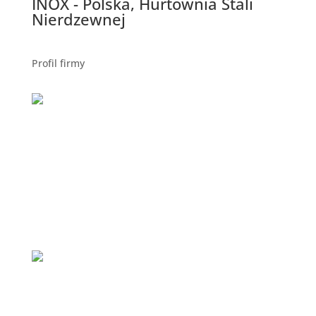
INOX - Polska, Hurtownia Stali
Nierdzewnej
Profil firmy