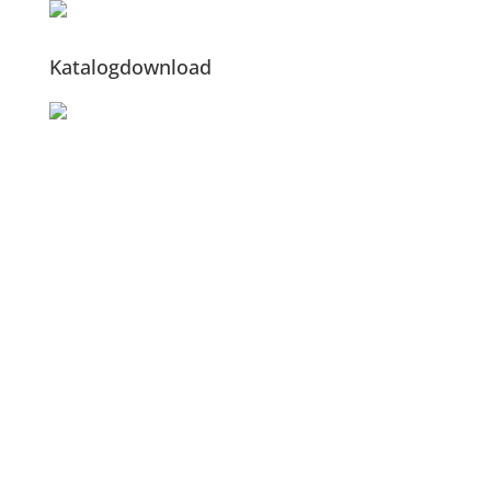
Katalogdownload
Kontakt
Nota prawna
Polityka prywatności